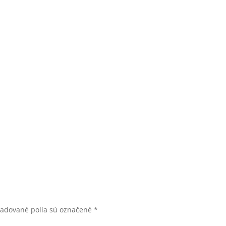
žadované polia sú označené
*