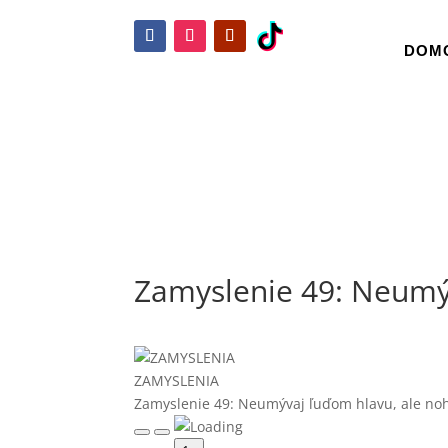
DOM
Zamyslenie 49: Neumý
ZAMYSLENIA
Zamyslenie 49: Neumývaj ľuďom hlavu, ale no
Play
Pause