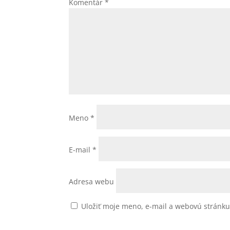
Komentár
*
Meno
*
E-mail
*
Adresa webu
Uložiť moje meno, e-mail a webovú stránk