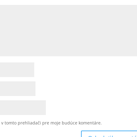
u v tomto prehliadači pre moje budúce komentáre.