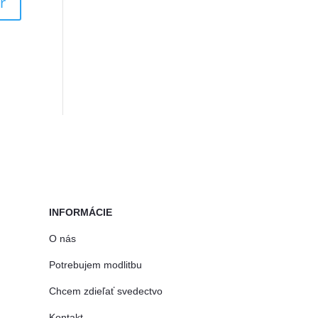
INFORMÁCIE
O nás
Potrebujem modlitbu
Chcem zdieľať svedectvo
Kontakt