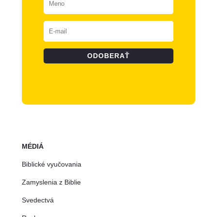
ODOBERAŤ
MÉDIÁ
Biblické vyučovania
Zamyslenia z Biblie
Svedectvá