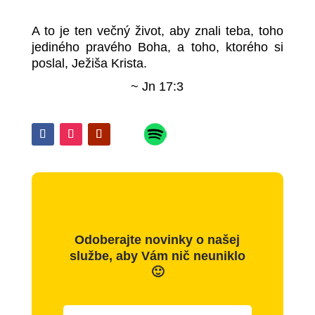
A to je ten večný život, aby znali teba, toho
jediného pravého Boha, a toho, ktorého si
poslal, Ježiša Krista.
~ Jn 17:3
Odoberajte novinky o našej
službe, aby Vám nič neuniklo
🙂