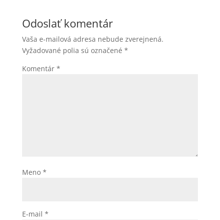
Odoslať komentár
Vaša e-mailová adresa nebude zverejnená.
Vyžadované polia sú označené
*
Komentár
*
Meno
*
E-mail
*