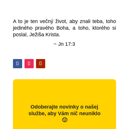
A to je ten večný život, aby znali teba, toho
jediného pravého Boha, a toho, ktorého si
poslal, Ježiša Krista.
~ Jn 17:3
Odoberajte novinky o našej
službe, aby Vám nič neuniklo
🙂