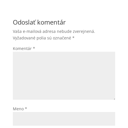
Odoslať komentár
Vaša e-mailová adresa nebude zverejnená.
Vyžadované polia sú označené
*
Komentár
*
Meno
*