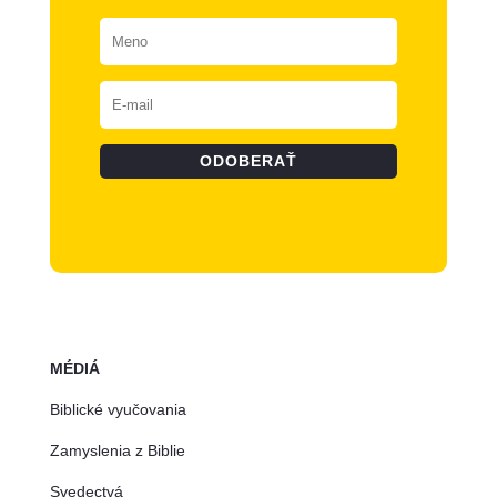
ODOBERAŤ
MÉDIÁ
Biblické vyučovania
Zamyslenia z Biblie
Svedectvá