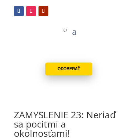
ODOBERAŤ
ZAMYSLENIE 23: Neriaď
sa pocitmi a
okolnosťami!