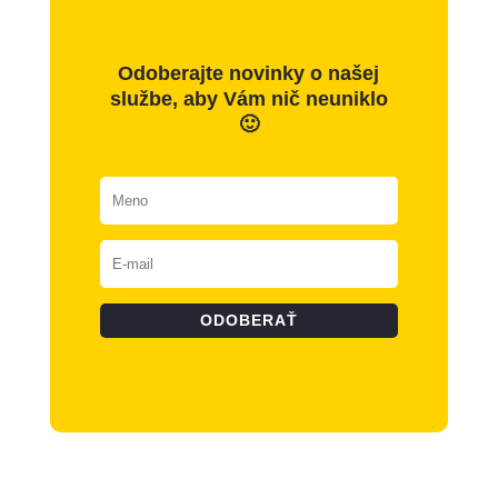
Odoberajte novinky o našej
službe, aby Vám nič neuniklo
🙂
ODOBERAŤ