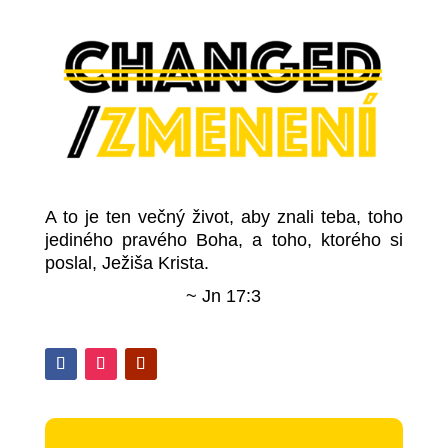
A to je ten večný život, aby znali teba, toho
jediného pravého Boha, a toho, ktorého si
poslal, Ježiša Krista.
~ Jn 17:3