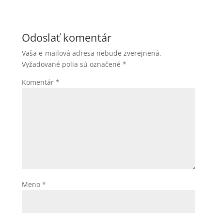
Odoslať komentár
Vaša e-mailová adresa nebude zverejnená.
Vyžadované polia sú označené
*
Komentár
*
Meno
*