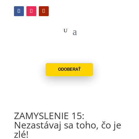
ODOBERAŤ
ZAMYSLENIE 15:
Nezastávaj sa toho, čo je
zlé!