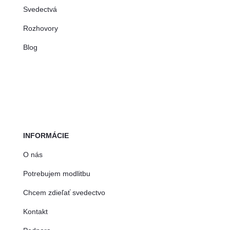
Svedectvá
Rozhovory
Blog
INFORMÁCIE
O nás
Potrebujem modlitbu
Chcem zdieľať svedectvo
Kontakt