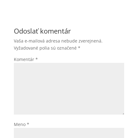
Odoslať komentár
Vaša e-mailová adresa nebude zverejnená.
Vyžadované polia sú označené
*
Komentár
*
Meno
*